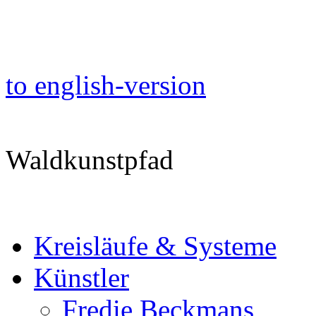
to english-version
Waldkunstpfad
Kreisläufe & Systeme
Künstler
Fredie Beckmans