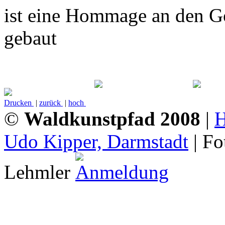
ist eine Hommage an den G
gebaut
Drucken
|
zurück
|
hoch
©
Waldkunstpfad 2008
|
Udo Kipper, Darmstadt
| Fo
Lehmler