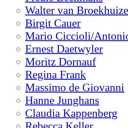
Walter van Broekhuiz
Birgit Cauer
Mario Ciccioli/Antoni
Ernest Daetwyler
Moritz Dornauf
Regina Frank
Massimo de Giovanni
Hanne Junghans
Claudia Kappenberg
Rebecca Keller