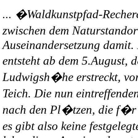
... �Waldkunstpfad-Recher
zwischen dem Naturstandor
Auseinandersetzung damit.
entsteht ab dem 5.August, d
Ludwigsh�he erstreckt, vo
Teich. Die nun eintreffend
nach den Pl�tzen, die f�r 
es gibt also keine festgele