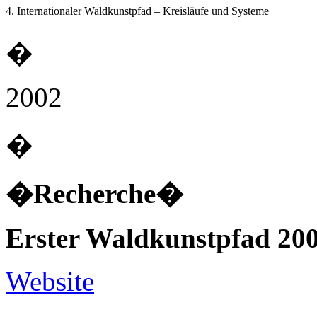
4. Internationaler Waldkunstpfad – Kreisläufe und Systeme
�
2002
�
�Recherche�
Erster Waldkunstpfad 20
Website