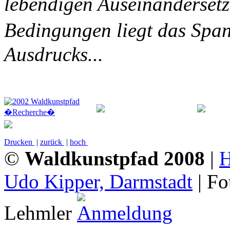
lebendigen Auseinandersetz
Bedingungen liegt das Spa
Ausdrucks...
Drucken
|
zurück
|
hoch
©
Waldkunstpfad 2008
|
Udo Kipper, Darmstadt
| Fo
Lehmler